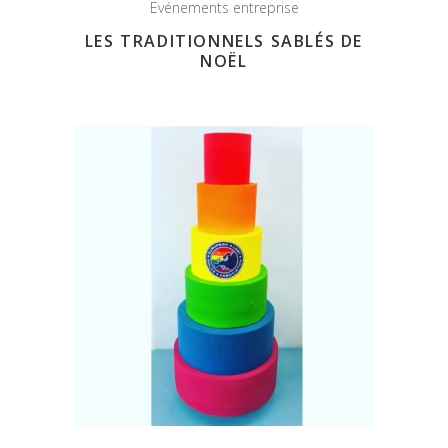
Evénements entreprise
LES TRADITIONNELS SABLÉS DE
NOËL