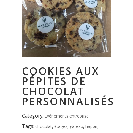
COOKIES AUX
PÉPITES DE
CHOCOLAT
PERSONNALISÉS
Category:
Evénements entreprise
Tags:
,
,
,
,
chocolat
étages
gâteau
happn