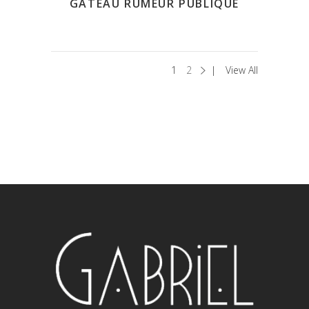
GÂTEAU RUMEUR PUBLIQUE
1
2
View All