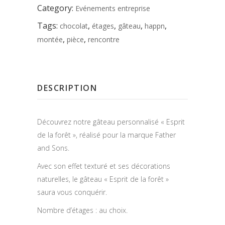
Category:
Evénements entreprise
Tags:
,
,
,
,
chocolat
étages
gâteau
happn
,
,
montée
pièce
rencontre
DESCRIPTION
Découvrez notre gâteau personnalisé « Esprit
de la forêt », réalisé pour la marque Father
and Sons.
Avec son effet texturé et ses décorations
naturelles, le gâteau « Esprit de la forêt »
saura vous conquérir.
Nombre d’étages : au choix.