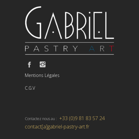
Mentions Légales
C.G.V
+33 (0)9 81 83 57 24
Contactez nous au :
contact[a]gabriel-pastry-art.fr