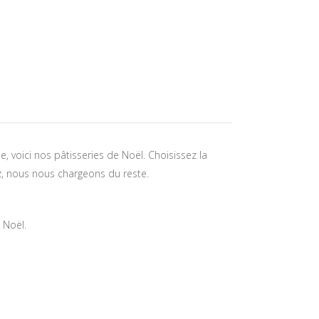
e, voici nos pâtisseries de Noël. Choisissez la
z, nous nous chargeons du reste.
 Noël.