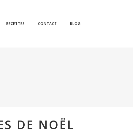
No products in the cart.
RECETTES
CONTACT
BLOG
ES DE NOËL