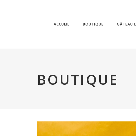
ACCUEIL
BOUTIQUE
GÂTEAU D
BOUTIQUE