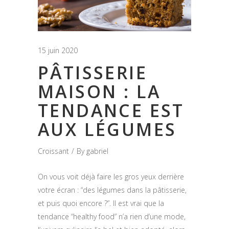
15 juin 2020
PÂTISSERIE
MAISON : LA
TENDANCE EST
AUX LÉGUMES
Croissant
By
gabriel
On vous voit déjà faire les gros yeux derrière
votre écran : “des légumes dans la pâtisserie,
et puis quoi encore ?”. Il est vrai que la
tendance “healthy food” n’a rien d’une mode,