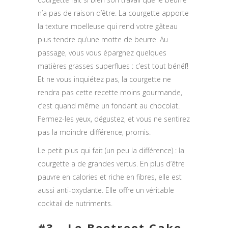
n’a pas de raison d’être. La courgette apporte
la texture moelleuse qui rend votre gâteau
plus tendre qu’une motte de beurre. Au
passage, vous vous épargnez quelques
matières grasses superflues : c’est tout bénéf!
Et ne vous inquiétez pas, la courgette ne
rendra pas cette recette moins gourmande,
c’est quand même un fondant au chocolat.
Fermez-les yeux, dégustez, et vous ne sentirez
pas la moindre différence, promis.
Le petit plus qui fait (un peu la différence) : la
courgette a de grandes vertus. En plus d’être
pauvre en calories et riche en fibres, elle est
aussi anti-oxydante. Elle offre un véritable
cocktail de nutriments.
#3 - Le Beetroot Cake