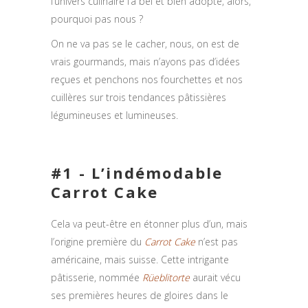
l’univers culinaire l’a bel et bien adopté, alors,
pourquoi pas nous ?
On ne va pas se le cacher, nous, on est de
vrais gourmands, mais n’ayons pas d’idées
reçues et penchons nos fourchettes et nos
cuillères sur trois tendances pâtissières
légumineuses et lumineuses.
#1 - L’indémodable
Carrot Cake
Cela va peut-être en étonner plus d’un, mais
l’origine première du
Carrot Cake
n’est pas
américaine, mais suisse. Cette intrigante
pâtisserie, nommée
Rüeblitorte
aurait vécu
ses premières heures de gloires dans le