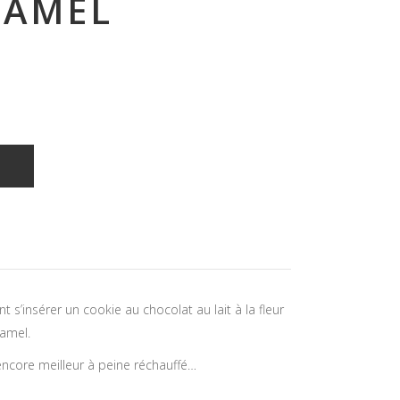
RAMEL
T
 s’insérer un cookie au chocolat au lait à la fleur
amel.
 encore meilleur à peine réchauffé…