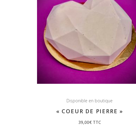
Disponible en boutique
« COEUR DE PIERRE »
39,00
€
TTC