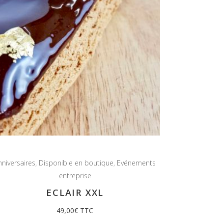
nniversaires
,
Disponible en boutique
,
Evénements
entreprise
ECLAIR XXL
49,00
€
TTC