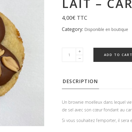
LAIT – CA
4,00
€
TTC
Category:
Disponible en boutique
ADD TO CAR
DESCRIPTION
Un brownie moelleux dans lequel vient
de sel avec son cœur fondant au car
Si vous souhaitez l’emporter, il sera