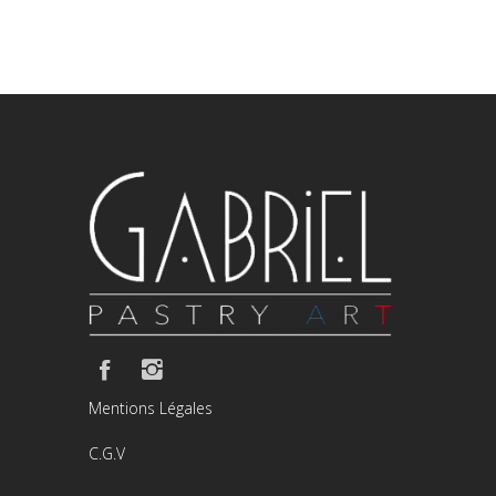
Mentions Légales
C.G.V