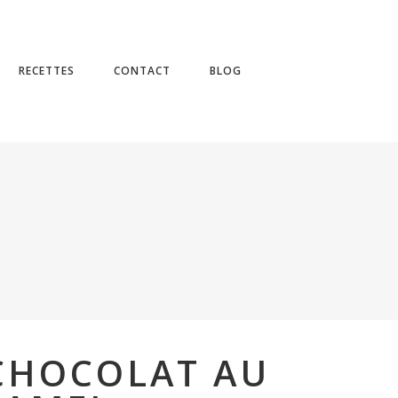
No products in the cart.
RECETTES
CONTACT
BLOG
CHOCOLAT AU