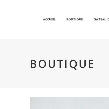
ACCUEIL
BOUTIQUE
GÂTEAU D
BOUTIQUE