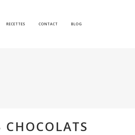
No products in the cart.
RECETTES
CONTACT
BLOG
3 CHOCOLATS