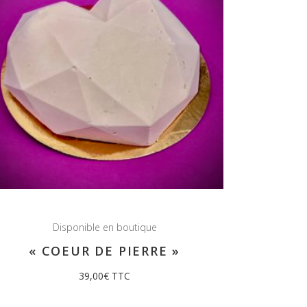
Disponible en boutique
« COEUR DE PIERRE »
39,00
€
TTC