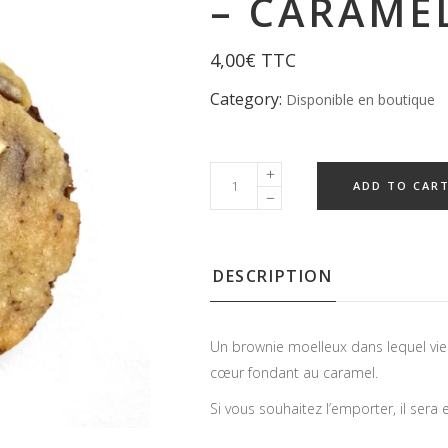
– CARAME
4,00
€
TTC
Category:
Disponible en boutique
ADD TO CAR
DESCRIPTION
Un brownie moelleux dans lequel vien
cœur fondant au caramel.
Si vous souhaitez l’emporter, il sera