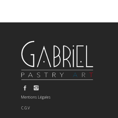
Mentions Légales
C.G.V