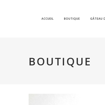
ACCUEIL
BOUTIQUE
GÂTEAU D
BOUTIQUE